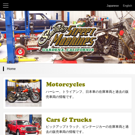
Japanese
English
Home
ハーレー、トライアンフ、日本車の在庫車両と過去の販
売車両の情報です。
ピックアップトラック、ビンテージカーの在庫車両と過
去の販売車両の情報です。