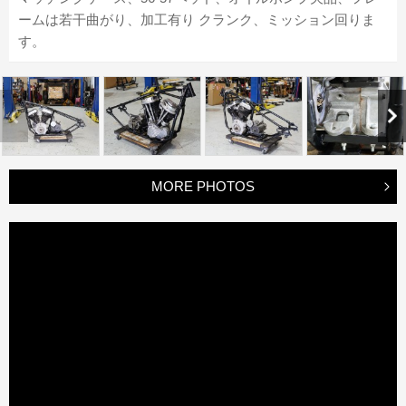
ームは若干曲がり、加工有り クランク、ミッション回りま
す。
MORE PHOTOS