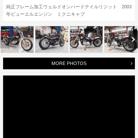
純正フレーム加工ウェルドオンハードテイルリジット 2003
年ビューエルエンジン ミクニキャブ
MORE PHOTOS