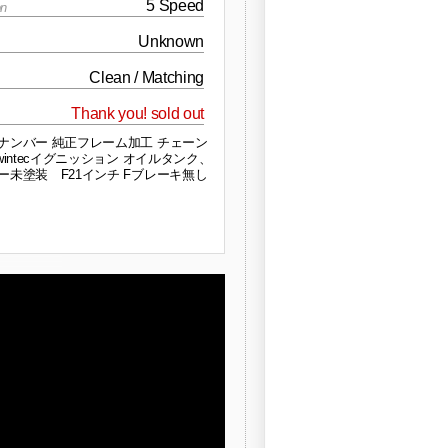
5 Speed
on
Unknown
Clean / Matching
Thank you! sold out
ナンバー 純正フレーム加工 チェーン
wintecイグニッション オイルタンク、
ー未塗装 F21インチ Fブレーキ無し