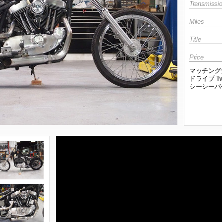
Transmissi
Miles
Title
Price
マッチング
ドライブ T
シーシーバ