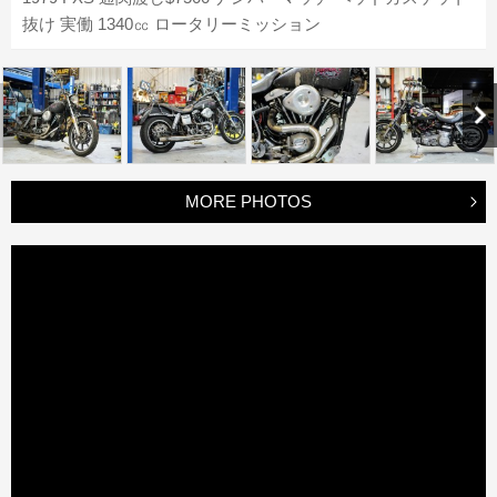
抜け 実働 1340㏄ ロータリーミッション
MORE PHOTOS