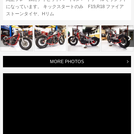
になっています。 キックスタートのみ F19,R18 ファイア
ストーンタイヤ、Hリム
MORE PHOTOS