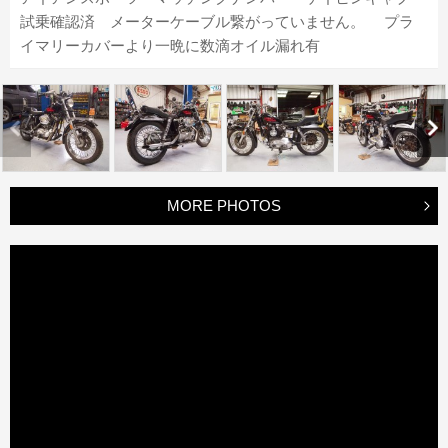
試乗確認済 メーターケーブル繋がっていません。 プラ
イマリーカバーより一晩に数滴オイル漏れ有
MORE PHOTOS