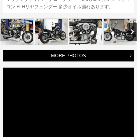
コン FLHリヤフェンダー 多少オイル漏れあります。
MORE PHOTOS