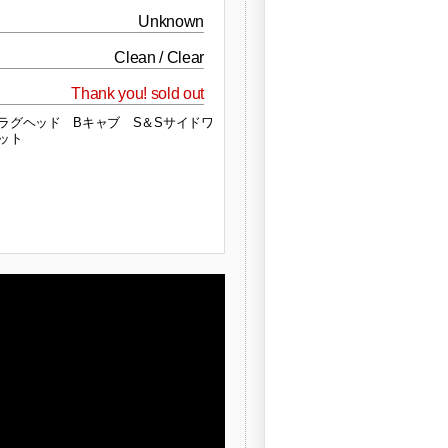
Unknown
Clean / Clear
Thank you! sold out
ラグヘッド Bキャブ S＆Sサイドワ
キット