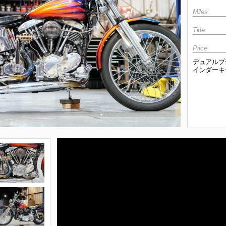
Miles
Title
Price
デュアルプ
インダー